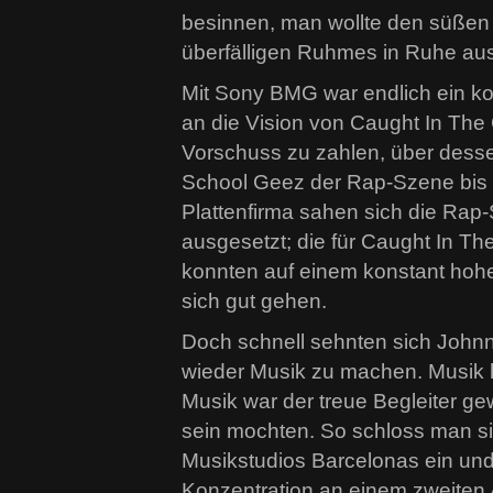
besinnen, man wollte den süße
überfälligen Ruhmes in Ruhe au
Mit Sony BMG war endlich ein k
an die Vision von Caught In The 
Vorschuss zu zahlen, über dess
School Geez der Rap-Szene bis 
Plattenfirma sahen sich die Rap
ausgesetzt; die für Caught In 
konnten auf einem konstant hoh
sich gut gehen.
Doch schnell sehnten sich John
wieder Musik zu machen. Musik 
Musik war der treue Begleiter g
sein mochten. So schloss man si
Musikstudios Barcelonas ein und 
Konzentration an einem zweiten