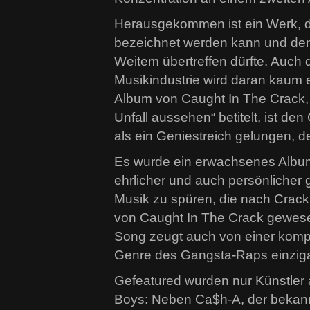
Herausgekommen ist ein Werk, d
bezeichnet werden kann und den 
Weitem übertreffen dürfte. Auch 
Musikindustrie wird daran kaum
Album von Caught In The Crack, s
Unfall aussehen“ betitelt, ist de
als ein Geniestreich gelungen, de
Es wurde ein erwachsenes Album;
ehrlicher und auch persönlicher 
Musik zu spüren, die nach Crack 
von Caught In The Crack gewesen
Song zeugt auch von einer kompr
Genre des Gangsta-Raps einzigart
Gefeatured wurden nur Künstler 
Boys: Neben Ca$h-A, der bekan