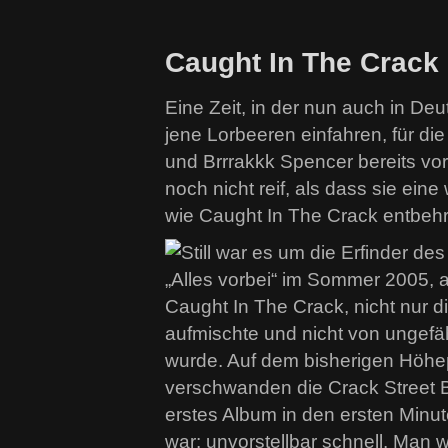
Caught In The Crack i
Eine Zeit, in der nun auch in D
jene Lorbeeren einfahren, für d
und Brrrakkk Spencer bereits vor
noch nicht reif, als dass sie ei
wie Caught In The Crack entbeh
Still war es um die Erfinder 
„Alles vorbei“ im Sommer 2005,
Caught In The Crack, nicht nur d
aufmischte und nicht von ungefä
wurde. Auf dem bisherigen Höhep
verschwanden die Crack Street Bo
erstes Album in den ersten Minu
war: unvorstellbar schnell. Man w