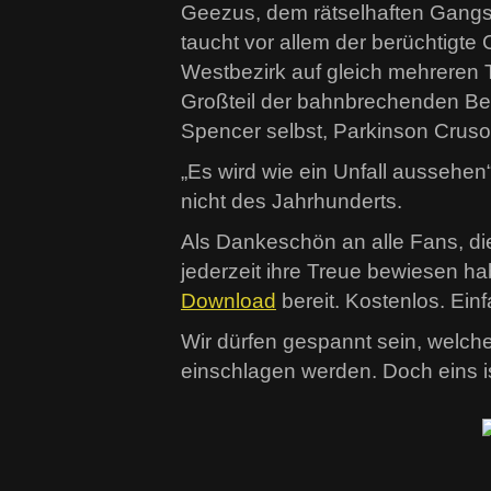
Geezus, dem rätselhaften Gangs
taucht vor allem der berüchtigt
Westbezirk auf gleich mehreren T
Großteil der bahnbrechenden Bea
Spencer selbst, Parkinson Cru
„Es wird wie ein Unfall aussehe
nicht des Jahrhunderts.
Als Dankeschön an alle Fans, di
jederzeit ihre Treue bewiesen h
Download
bereit. Kostenlos. Ein
Wir dürfen gespannt sein, welch
einschlagen werden. Doch eins is