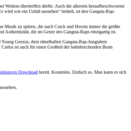
i Weitem übertreffen dürfte. Auch die allerorts heraufbeschworene
 wird wie ein Unfall aussehen“ betitelt, ist den Gangsta-Rap-
zur Musik zu spüren, die nach Crack und Heroin immer die größte
Authentizität, die im Genre des Gangsta-Raps einzigartig ist.
 Young Geezus, dem rätselhaften Gangsta-Rap-Jungtalent
Carlos ist auch für einen Großteil der bahnbrechenden Beats
xklusiven Download
bereit. Kostenlos. Einfach so. Man kann es sich
aussehen.