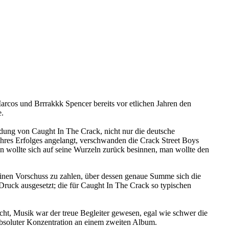
arcos und Brrrakkk Spencer bereits vor etlichen Jahren den
e.
dung von Caught In The Crack, nicht nur die deutsche
hres Erfolges angelangt, verschwanden die Crack Street Boys
Man wollte sich auf seine Wurzeln zurück besinnen, man wollte den
inen Vorschuss zu zahlen, über dessen genaue Summe sich die
ruck ausgesetzt; die für Caught In The Crack so typischen
t, Musik war der treue Begleiter gewesen, egal wie schwer die
absoluter Konzentration an einem zweiten Album.